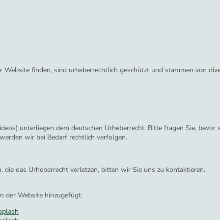
ser Website finden, sind urheberrechtlich geschützt und stammen von di
Videos) unterliegen dem deutschen Urheberrecht. Bitte fragen Sie, bevor si
erden wir bei Bedarf rechtlich verfolgen.
n, die das Urheberrecht verletzen, bitten wir Sie uns zu kontaktieren.
n der Website hinzugefügt:
splash