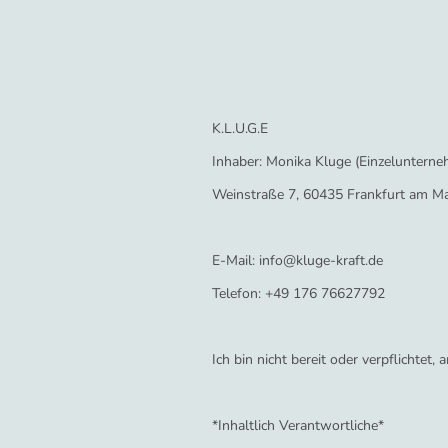
K.L.U.G.E
Inhaber: Monika Kluge (Einzeluntern
Weinstraße 7, 60435 Frankfurt am M
E-Mail: info@kluge-kraft.de
‍Telefon: +49 176 76627792
Ich bin nicht bereit oder verpflichtet
*Inhaltlich Verantwortliche*