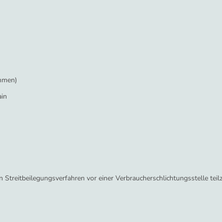
ehmen)
ain
, an Streitbeilegungsverfahren vor einer Verbraucherschlichtungsstelle te